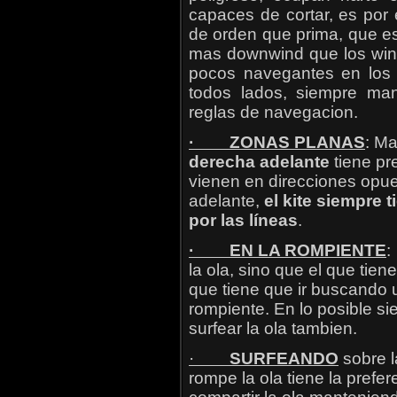
capaces de cortar, es por
de orden que prima, que e
mas downwind que los win
pocos navegantes en los 
todos lados, siempre man
reglas de navegacion.
· ZONAS PLANAS
: Ma
derecha adelante
tiene pr
vienen en direcciones opue
adelante,
el kite siempre 
por las líneas
.
· EN LA ROMPIENTE
:
la ola, sino que el que tien
que tiene que ir buscando 
rompiente. En lo posible s
surfear la ola tambien.
·
SURFEANDO
sobre l
rompe la ola tiene la pref