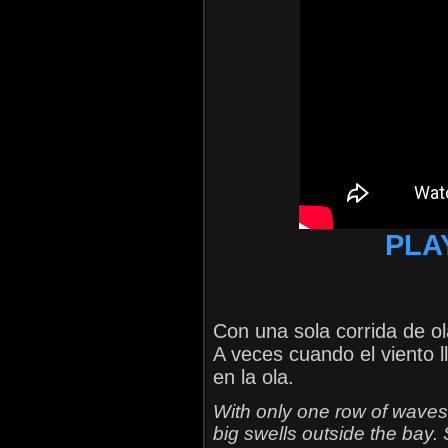
PLA
Con una sola corrida de o
A veces cuando el viento ll
en la ola.
With only one row of waves, 
big swells outside the bay