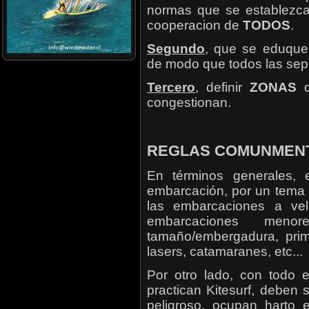
normas que se establezcan
cooperacion de
TODOS
.
Segundo
, que se eduque
de modo que todos las sep
Tercero
, definir
ZONAS
d
congestionan.
REGLAS COMUNMEN
En términos generales, 
embarcación, por un tema
las embarcaciones a ve
embarcaciones men
tamaño/embergadura, primer
lasers, catamaranes, etc...
Por otro lado, con todo 
practican Kitesurf, deben
peligroso, ocupan harto