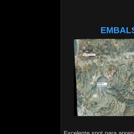
EMBAL
Excelente spot para apre