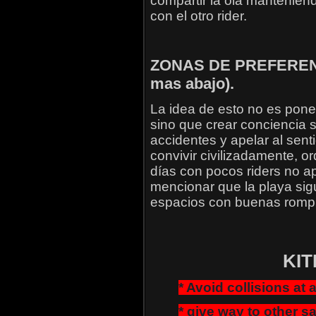
compartir la ola mantenien
con el otro rider.
ZONAS DE PREFERENC
mas abajo).
La idea de esto no es pone
sino que crear conciencia s
accidentes y apelar al sent
convivir civilizadamente, o
días con pocos riders no ap
mencionar que la playa sigu
espacios con buenas rompi
KI
* Avoid collisions at a
* give way to other sa