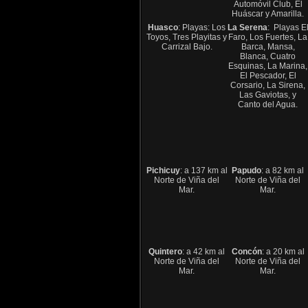
Automóvil Club, El
Huáscar y Amarilla.
Huasco
: Playas: Los
La Serena
: Playas E
Toyos, Tres Playitas y
Faro, Los Fuertes, La
Carrizal Bajo.
Barca, Mansa,
Blanca, Cuatro
Esquinas, La Marina,
El Pescador, El
Corsario, La Sirena,
Las Gaviotas, y
Canto del Agua.
Pichicuy
: a 137 km al
Papudo
: a 82 km al
Norte de Viña del
Norte de Viña del
Mar.
Mar.
Quintero
: a 42 km al
Concón
: a 20 km al
Norte de Viña del
Norte de Viña del
Mar.
Mar.