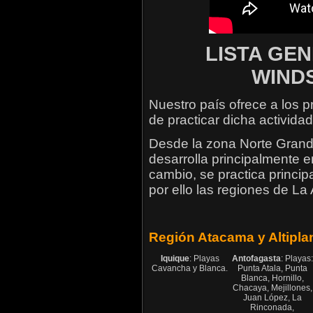
LISTA GE
WIND
Nuestro país ofrece a los p
de practicar dicha activida
Desde la zona Norte Grande
desarrolla principalmente en
cambio, se practica princi
por ello las regiones de L
Región Atacama y Altipla
Iquique
: Playas
Antofagasta
: Playas:
Cavancha y Blanca.
Punta Atala, Punta
Blanca, Hornillo,
Chacaya, Mejillones,
Juan López, La
Rinconada,