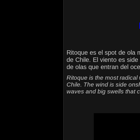
Ritoque es el spot de ola 
de Chile. El viento es sid
de olas que entran del oc
Ritoque
is the most radical
Chile. The wind is side on
waves and big swells that 