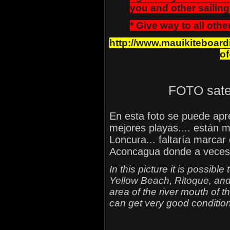
you and other sailing 
* Give way to all othe
http://www.mauikiteboard
of
FOTO satel
En esta foto se puede apr
mejores playas.... están m
Loncura... faltaría marcar
Aconcagua donde a veces 
In this picture it is possibl
Yellow Beach, Ritoque, and 
area of the river mouth of
can get very good conditio