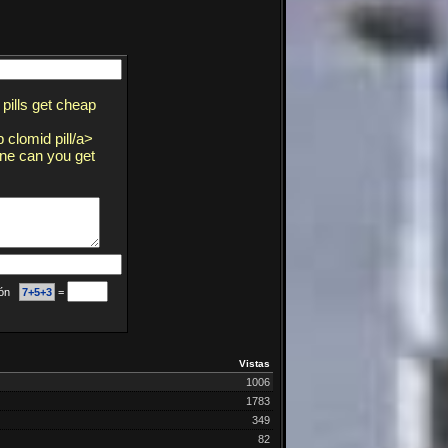
pills get cheap
 clomid pill/a>
ine can you get
ción
7+5+3
=
Vistas
1006
1783
349
82