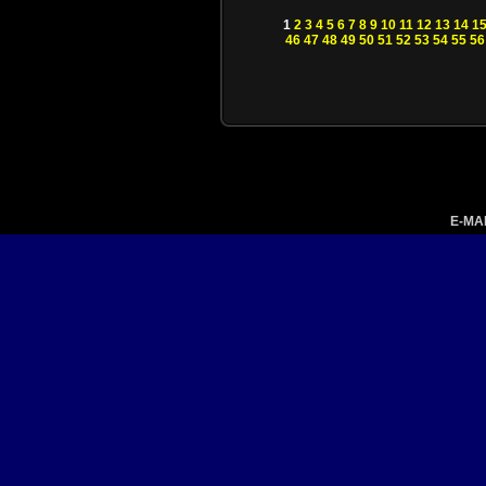
1
2
3
4
5
6
7
8
9
10
11
12
13
14
1
46
47
48
49
50
51
52
53
54
55
56
E-MA