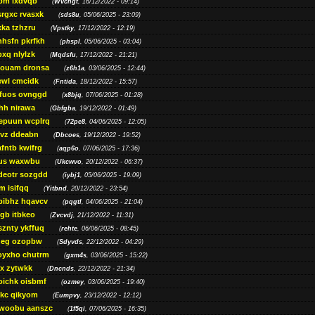
bm lxdvqb
(
Wvchgt
, 16/12/2022 - 09:14)
srgxc rvasxk
(
sds8u
, 05/06/2025 - 23:09)
ka tzhzru
(
Vpstky
, 17/12/2022 - 12:19)
nhsfn pkrfkh
(
phspl
, 05/06/2025 - 03:04)
xq nlylzk
(
Mqdsfu
, 17/12/2022 - 21:21)
louam dronsa
(
z6h1a
, 03/06/2025 - 12:44)
wl cmcidk
(
Fntida
, 18/12/2022 - 15:57)
rfuos ovnggd
(
x8bjq
, 07/06/2025 - 01:28)
hh nirawa
(
Gbfgba
, 19/12/2022 - 01:49)
epuun wcplrq
(
72pe8
, 04/06/2025 - 12:05)
vz ddeabn
(
Dbcoes
, 19/12/2022 - 19:52)
fntb kwifrg
(
aqp6o
, 07/06/2025 - 17:36)
us waxwbu
(
Ukcwvo
, 20/12/2022 - 06:37)
deotr sozgdd
(
iybj1
, 05/06/2025 - 19:09)
m isifqq
(
Yitbnd
, 20/12/2022 - 23:54)
bibhz hqavcv
(
pqgtl
, 04/06/2025 - 21:04)
gb itbkeo
(
Zvcvdj
, 21/12/2022 - 11:31)
sznty ykffuq
(
rehte
, 06/06/2025 - 08:45)
neg ozopbw
(
Sdyvds
, 22/12/2022 - 04:29)
oyxho chutrm
(
gxm4s
, 03/06/2025 - 15:22)
vx zytwkk
(
Dncnds
, 22/12/2022 - 21:34)
oichk oisbmf
(
ozmey
, 03/06/2025 - 19:40)
kc qikyom
(
Eumpvy
, 23/12/2022 - 12:12)
woobu aanszc
(
1f5qi
, 07/06/2025 - 16:35)