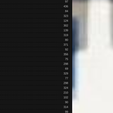
97
436
84
323
124
302
139
319
80
371
92
356
75
298
69
329
77
298
324
210
102
90
314
99