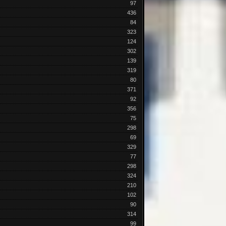
97
436
84
323
124
302
139
319
80
371
92
356
75
298
69
329
77
298
324
210
102
90
314
99