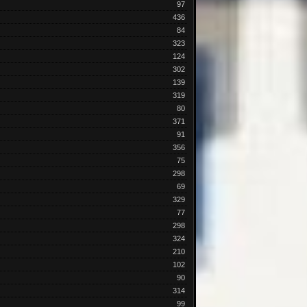
97
436
84
323
124
302
139
319
80
371
91
356
75
298
69
329
77
298
324
210
102
90
314
99