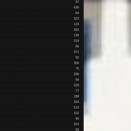
97
436
84
323
124
302
139
319
80
371
92
356
75
298
69
329
77
298
324
210
102
90
314
99