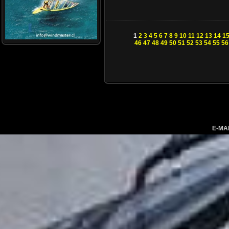
1
2
3
4
5
6
7
8
9
10
11
12
13
14
1
46
47
48
49
50
51
52
53
54
55
56
E-MA