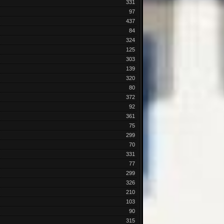
331
97
437
84
324
125
303
139
320
80
372
92
361
75
299
70
331
77
299
326
210
103
90
315