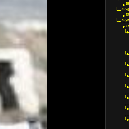
B
Zuvg
E
Xuyn
ca