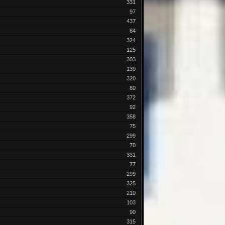
331
97
437
84
324
125
303
139
320
80
372
92
358
75
299
70
331
77
299
325
210
103
90
315