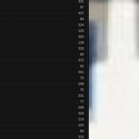
331
97
437
84
324
125
303
139
320
80
372
92
361
75
299
70
331
77
299
326
210
103
90
315