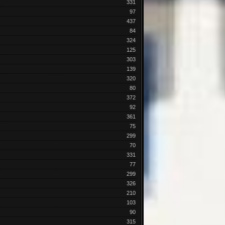
331
97
437
84
324
125
303
139
320
80
372
92
361
75
299
70
331
77
299
326
210
103
90
315