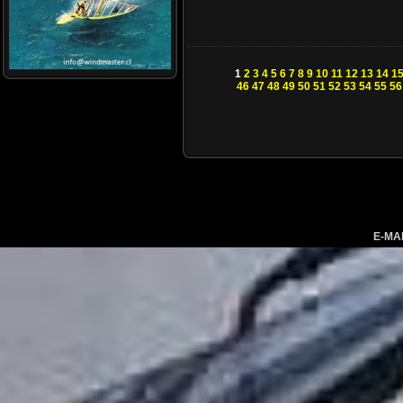
1
2
3
4
5
6
7
8
9
10
11
12
13
14
1
46
47
48
49
50
51
52
53
54
55
56
E-MA