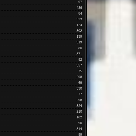
97
436
84
323
124
302
139
319
80
371
92
357
75
298
69
330
77
298
324
210
102
90
314
99