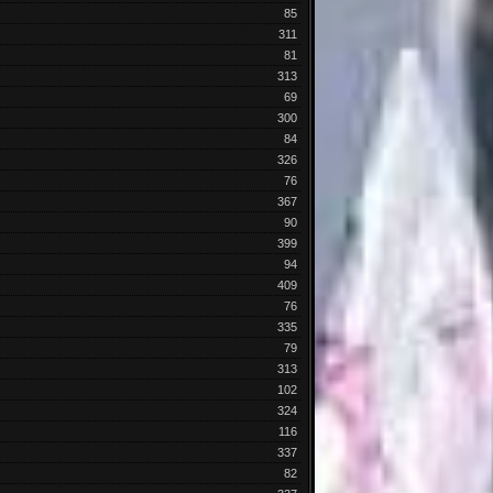
85
311
81
313
69
300
84
326
76
367
90
399
94
409
76
335
79
313
102
324
116
337
82