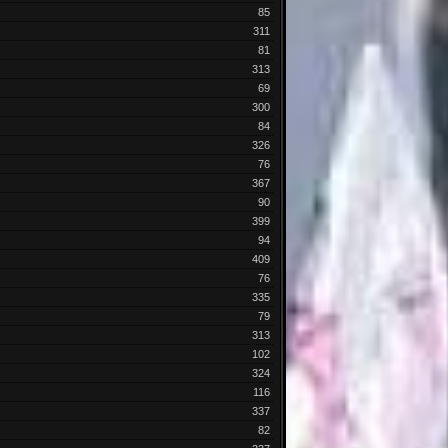
85
311
81
313
69
300
84
326
76
367
90
399
94
409
76
335
79
313
102
324
116
337
82