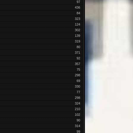
97
436
84
323
124
302
139
319
80
371
92
357
75
298
69
330
77
298
324
210
102
90
314
99