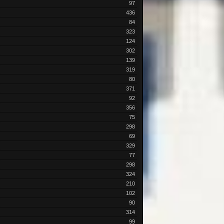
97
436
84
323
124
302
139
319
80
371
92
356
75
298
69
329
77
298
324
210
102
90
314
99