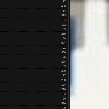
97
436
84
323
124
302
139
319
80
371
91
356
75
298
69
329
77
298
324
210
102
90
314
99