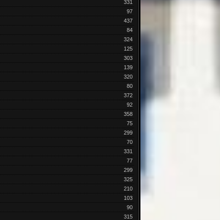
331
97
437
84
324
125
303
139
320
80
372
92
358
75
299
70
331
77
299
325
210
103
90
315