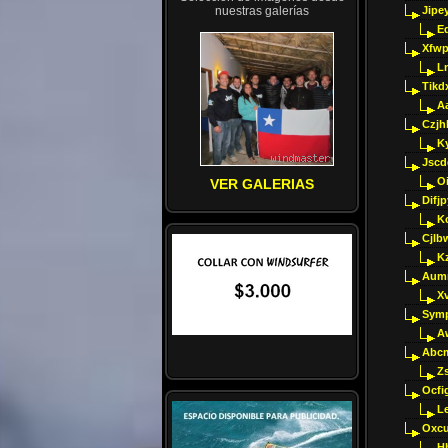
nuestras galerías
Jipey
E
Xfwp
Ln
Tikd
A
Czjh
Ky
Jscd
O
VER GALERIAS
Difj
K
Cjlb
K
Aumm
X
Sym
A
Abcm
Z
Ocfig
Le
Oxcu
H