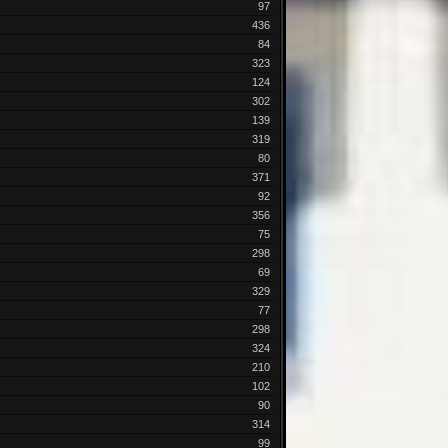
97
436
84
323
124
302
139
319
80
371
92
356
75
298
69
329
77
298
324
210
102
90
314
99