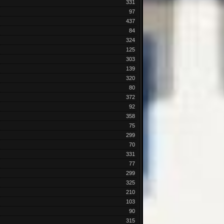
331
97
437
84
324
125
303
139
320
80
372
92
358
75
299
70
331
77
299
325
210
103
90
315