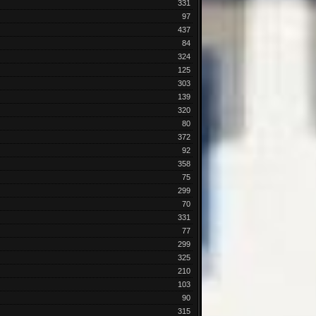
331
97
437
84
324
125
303
139
320
80
372
92
358
75
299
70
331
77
299
325
210
103
90
315