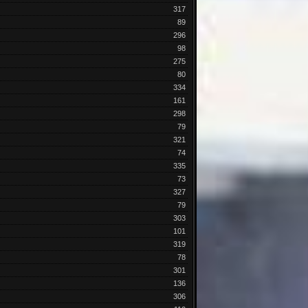
317
89
296
98
275
80
334
161
298
79
321
74
335
73
327
79
303
101
319
78
301
136
306