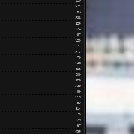
110
271
83
338
126
324
87
325
71
312
79
348
105
309
120
330
89
313
82
314
75
329
97
436