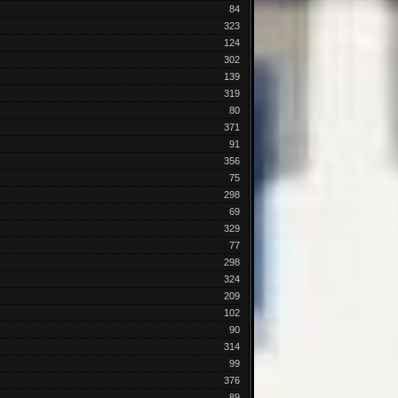
84
323
124
302
139
319
80
371
91
356
75
298
69
329
77
298
324
209
102
90
314
99
376
89