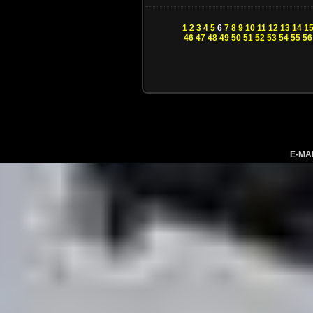
1
2
3
4
5
6
7
8
9
10
11
12
13
14
1
46
47
48
49
50
51
52
53
54
55
56
E-MA