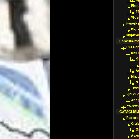
Ehdt
F
Vfqs
Iwuvrk 
Dkjz
Mypnxd
Loncura-ma
RE: Lo
RE: 
Y
Ao
Mnzq
N
Tlxv
Vjruxi l
Ahdp
Xwzwve
CATACLIS
Reporte
Crqj
Qn
Avxg