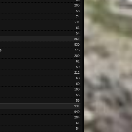
205
58
74
211
61
54
861
830
775
3)
209
61
59
212
63
60
190
55
56
931
949
204
61
54